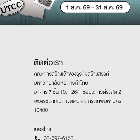
ติดต่อเรา
คณะการสร้างเจ้าของธุรกิจสร้างสรรค์
มหาวิทยาลัยหอการค้าไทย
อาคาร 7 ชั้น 10, 126/1 ซอยวิภาวดีรังสิต 2
แขวงรัชดาภิเษก เขตดินแดง กรุงเทพมหานคร
10400
เบอร์โทร
02-697-6152