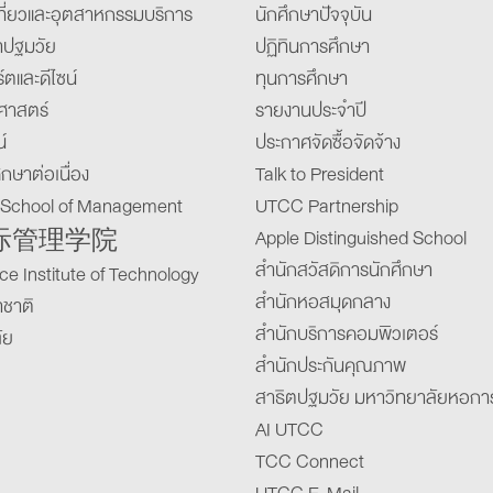
ี่ยวและอุตสาหกรรมบริการ
นักศึกษาปัจจุบัน
าปฐมวัย
ปฏิทินการศึกษา
์ตและดีไซน์
ทุนการศึกษา
าสตร์
รายงานประจำปี
์
ประกาศจัดซื้อจัดจ้าง
กษาต่อเนื่อง
Talk to President
l School of Management
UTCC Partnership
Apple Distinguished School
际管理学院
สำนักสวัสดิการนักศึกษา
e Institute of Technology
สำนักหอสมุดกลาง
าชาติ
สำนักบริการคอมพิวเตอร์
ัย
สำนักประกันคุณภาพ
สาธิตปฐมวัย มหาวิทยาลัยหอกา
AI UTCC
TCC Connect