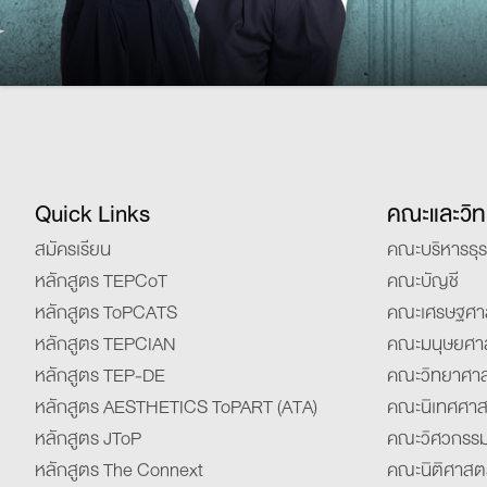
Quick Links
คณะและวิท
สมัครเรียน
คณะบริหารธุร
หลักสูตร TEPCoT
คณะบัญชี
หลักสูตร ToPCATS
คณะเศรษฐศา
หลักสูตร TEPCIAN
คณะมนุษยศา
หลักสูตร TEP-DE
คณะวิทยาศาส
หลักสูตร AESTHETICS ToPART (ATA)
คณะนิเทศศาส
หลักสูตร JToP
คณะวิศวกรรม
หลักสูตร The Connext
คณะนิติศาสตร