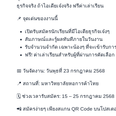
ธุรกิจจริง ถ้าไอเดียเจ๋งจริง ฟรีค่าเล่าเรียน
📌 จุดเด่นของงานนี้
เปิดรับสมัครนักเรียนที่มีไอเดียธุรกิจเจ๋งๆ
สัมภาษณ์และรู้ผลทันทีภายในวันงาน
รับจำนวนจำกัด เฉพาะน้องๆ ที่จะเข้ารับการ
ฟรี! ค่าเล่าเรียนสำหรับผู้ที่ผ่านการคัดเลือก
📅 วันจัดงาน: วันพุธที่ 23 กรกฎาคม 2568
📍 สถานที่: มหาวิทยาลัยหอการค้าไทย
🗓️ ช่วงเวลารับสมัคร: 15 – 25 กรกฎาคม 2568
📲 สมัครง่ายๆ เพียงสแกน QR Code บนโปสเตอ