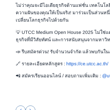
ไม่ว่าคุณจะมีไอเดียธุรกิจด้านแฟชั่น เทคโนโลย
ความฝันของคุณให้เป็นจริง! มาร่วมเป็นส่วนหนึ่
เปลี่ยนโลกธุรกิจไปด้วยกัน
💡 UTCC Medium Open House 2025 ไม่ใช่แค่
ธุรกิจที่มีวิสัยทัศน์ และการสนับสนุนจากมหาวิทย
📣 รีบสมัครด่วน! รับจำนวนจำกัด แล้วพบกันใน
🔗 รายละเอียดหลักสูตร :
https://ce.utcc.ac.th/
📲 สมัครเรียนออนไลน์ / สอบถามเพิ่มเติม :
@ut