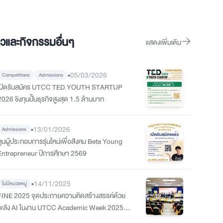
าวและกิจกรรมอื่นๆ
แสดงเพิ่มเติม
•
05/03/2026
Competitions
Admissions
เปิดรับสมัคร UTCC TED YOUTH STARTUP
2026 ชิงทุนปั้นธุรกิจสูงสุด 1.5 ล้านบาท
•
13/01/2026
Admissions
ทุนผู้ประกอบการรุ่นใหม่เพื่อสังคม Beta Young
Entrepreneur ปีการศึกษา 2569
•
14/11/2025
ไม่มีหมวดหมู่
FINE 2025 จุดประกายความคิดสร้างสรรค์ด้วย
พลัง AI ในงาน UTCC Academic Week 2025
Level Up Your Future – AI Edition “ก้าวสู่