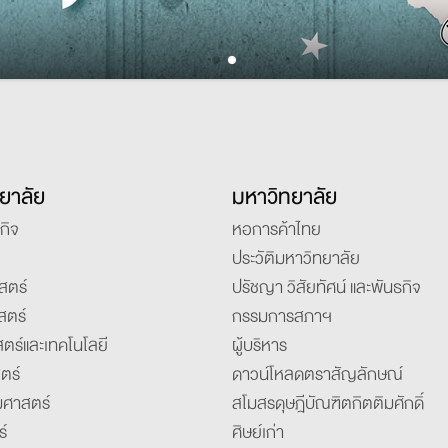
ยาลัย
มหาวิทยาลัย
กิจ
หอการค้าไทย
ประวัติมหาวิทยาลัย
สตร์
ปรัชญา วิสัยทัศน์ และพันธกิจ
สตร์
กรรมการสภาฯ
ตร์และเทคโนโลยี
ผู้บริหาร
ตร์
ดาวน์โหลดตราสัญลักษณ์
ศาสตร์
สโมสรดุษฎีบัณฑิตกิตติมศักดิ์
์
ศิษย์เก่า