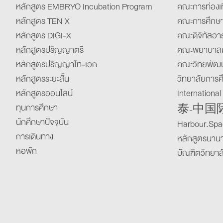
หลักสูตร EMBRYO Incubation Program
คณะการท่องเท
หลักสูตร TEN X
คณะการศึกษ
หลักสูตร DIGI-X
คณะดิจิทัลอาร
หลักสูตรปริญญาตรี
คณะพยาบาลศ
หลักสูตรปริญญาโท-เอก
คณะวิทยพัฒน
หลักสูตรระยะสั้น
วิทยาลัยการศึ
หลักสูตรออนไลน์
Internationa
ทุนการศึกษา
泰-中国
นักศึกษาปัจจุบัน
Harbour.Spac
การเดินทาง
หลักสูตรนาน
หอพัก
บัณฑิตวิทยาล